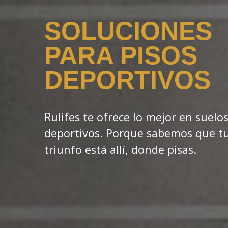
SOLUCIONES
PARA PISOS
DEPORTIVOS
Rulifes te ofrece lo mejor en suelo
deportivos.
Porque sabemos que t
triunfo está allí, donde pisas.